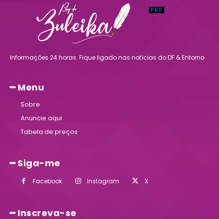
Informações 24 horas. Fique ligado nas notícias do DF & Entorno
━ Menu
Sobre
Anuncie aqui
Tabela de preços
━ Siga-me
Facebook
Instagram
X
━ Inscreva-se