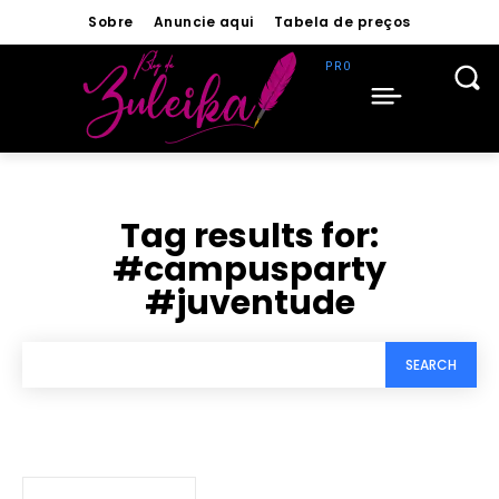
Sobre
Anuncie aqui
Tabela de preços
Tag results for:
#campusparty
#juventude
SEARCH