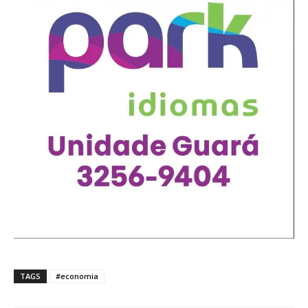
TAGS
#economia