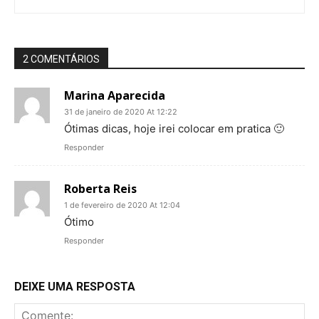
2 COMENTÁRIOS
Marina Aparecida
31 de janeiro de 2020 At 12:22
Ótimas dicas, hoje irei colocar em pratica 🙂
Responder
Roberta Reis
1 de fevereiro de 2020 At 12:04
Ótimo
Responder
DEIXE UMA RESPOSTA