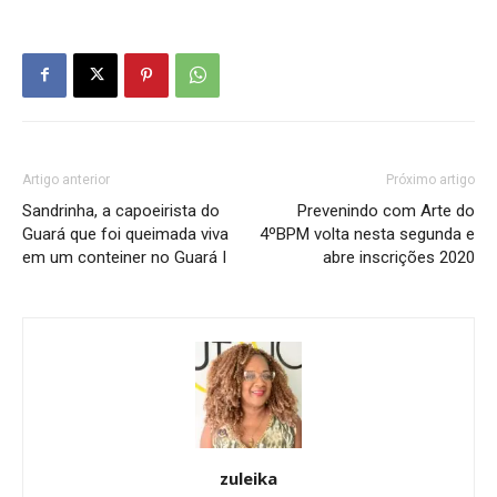
Artigo anterior
Próximo artigo
Sandrinha, a capoeirista do
Prevenindo com Arte do
Guará que foi queimada viva
4ºBPM volta nesta segunda e
em um conteiner no Guará I
abre inscrições 2020
zuleika