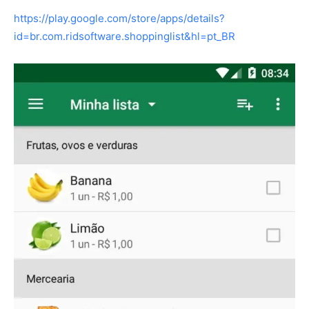
https://play.google.com/store/apps/details?
id=br.com.ridsoftware.shoppinglist&hl=pt_BR