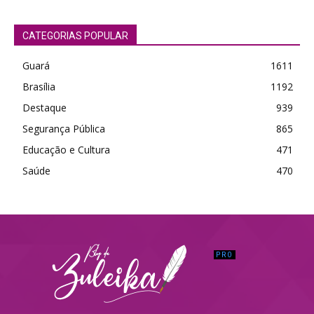
CATEGORIAS POPULAR
Guará
1611
Brasília
1192
Destaque
939
Segurança Pública
865
Educação e Cultura
471
Saúde
470