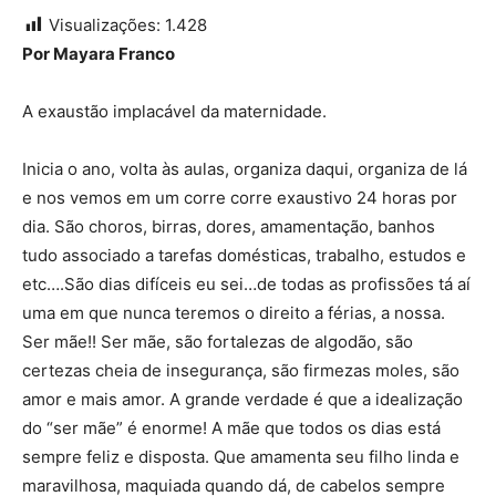
Visualizações:
1.428
Por Mayara Franco
A exaustão implacável da maternidade.
Inicia o ano, volta às aulas, organiza daqui, organiza de lá
e nos vemos em um corre corre exaustivo 24 horas por
dia. São choros, birras, dores, amamentação, banhos
tudo associado a tarefas domésticas, trabalho, estudos e
etc….São dias difíceis eu sei…de todas as profissões tá aí
uma em que nunca teremos o direito a férias, a nossa.
Ser mãe!! Ser mãe, são fortalezas de algodão, são
certezas cheia de insegurança, são firmezas moles, são
amor e mais amor. A grande verdade é que a idealização
do “ser mãe” é enorme! A mãe que todos os dias está
sempre feliz e disposta. Que amamenta seu filho linda e
maravilhosa, maquiada quando dá, de cabelos sempre