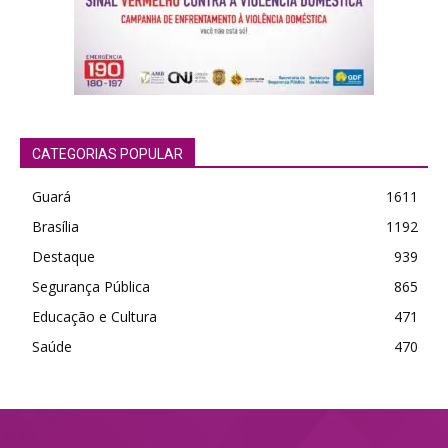
CATEGORIAS POPULAR
Guará
1611
Brasília
1192
Destaque
939
Segurança Pública
865
Educação e Cultura
471
Saúde
470