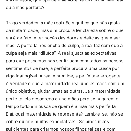
ou a mãe perfeita?
Trago verdades, a mãe real não significa que não gosta
da maternidade, mas sim procura ter clareza sobre o que
ela é de fato, é ter noção das dores e delícias que é ser
mãe. A perfeita nos enche de culpa, a real faz com que a
culpa seja mais “diluída”. A real ajusta as expectativas
para que possamos nos sentir bem com todos os nossos
sentimentos de mãe, a perfeita procura uma busca por
algo inatingível. A real é humilde, a perfeita é arrogante
A verdade é que a maternidade real une as mães com um
único objetivo, ajudar umas as outras. Já a maternidade
perfeita, ela desagrega e une mães para se julgarem o
tempo todo em busca de quem é a mãe mais perfeita!
E aí, qual maternidade te representa? Lembre-se, não se
cobre ou crie muitas expectativas!! Sejamos mães
suficientes para criarmos nossos filhos felizes e com