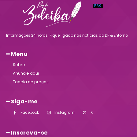
Informações 24 horas. Fique ligado nas notícias do DF & Entorno
━ Menu
Sobre
Anuncie aqui
Tabela de preços
━ Siga-me
Facebook
Instagram
X
━ Inscreva-se