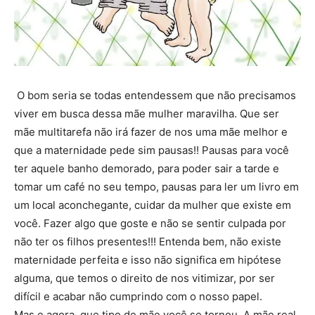
O bom seria se todas entendessem que não precisamos
viver em busca dessa mãe mulher maravilha. Que ser
mãe multitarefa não irá fazer de nos uma mãe melhor e
que a maternidade pede sim pausas!! Pausas para você
ter aquele banho demorado, para poder sair a tarde e
tomar um café no seu tempo, pausas para ler um livro em
um local aconchegante, cuidar da mulher que existe em
você. Fazer algo que goste e não se sentir culpada por
não ter os filhos presentes!!! Entenda bem, não existe
maternidade perfeita e isso não significa em hipótese
alguma, que temos o direito de nos vitimizar, por ser
difícil e acabar não cumprindo com o nosso papel.
Mas e agora, que tipo de mãe você se tornou. A mãe real