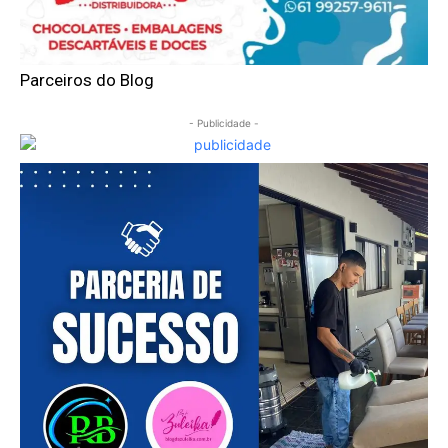
Parceiros do Blog
- Publicidade -
━ pricing plans
Free
Included for free: