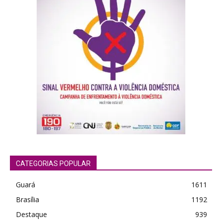
Orci varius natoque dolor
CATEGORIAS POPULAR
Guará
1611
Brasília
1192
Destaque
939