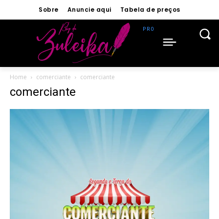
Sobre
Anuncie aqui
Tabela de preços
Home
comerciante
comerciante
comerciante