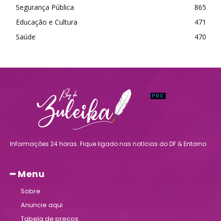
Segurança Pública
865
Educação e Cultura
471
Saúde
470
Informações 24 horas. Fique ligado nas notícias do DF & Entorno
━ Menu
Sobre
Anuncie aqui
Tabela de preços