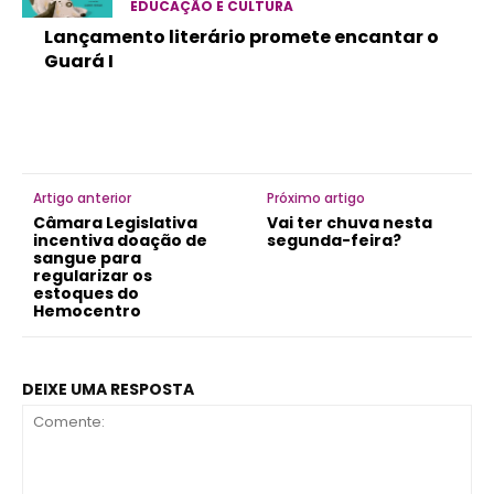
EDUCAÇÃO E CULTURA
Lançamento literário promete encantar o
Guará I
Artigo anterior
Próximo artigo
Câmara Legislativa
Vai ter chuva nesta
incentiva doação de
segunda-feira?
sangue para
regularizar os
estoques do
Hemocentro
DEIXE UMA RESPOSTA