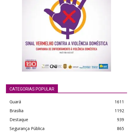
CATEGORIAS POPULAR
Guará
1611
Brasília
1192
Destaque
939
Segurança Pública
865