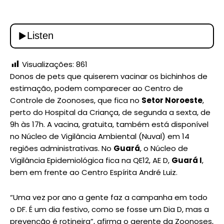
Visualizações:
861
Donos de pets que quiserem vacinar os bichinhos de
estimação, podem comparecer ao Centro de
Controle de Zoonoses, que fica no
Setor Noroeste
,
perto do Hospital da Criança, de segunda a sexta, de
9h às 17h. A vacina, gratuita, também está disponível
no Núcleo de Vigilância Ambiental (Nuval) em 14
regiões administrativas. No
Guará
, o Núcleo de
Vigilância Epidemiológica fica na QE12, AE D,
Guará I
,
bem em frente ao Centro Espírita André Luiz.
“Uma vez por ano a gente faz a campanha em todo
o DF. É um dia festivo, como se fosse um Dia D, mas a
prevenção é rotineira”, afirma o gerente da Zoonoses,