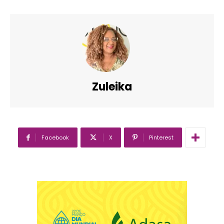
Zuleika
Facebook
X
Pinterest