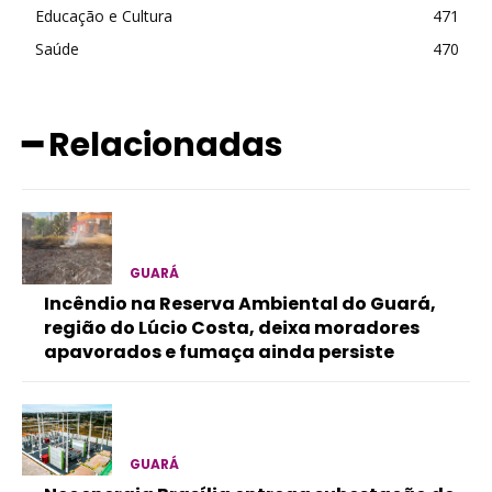
Educação e Cultura
471
Saúde
470
━ Relacionadas
GUARÁ
Incêndio na Reserva Ambiental do Guará,
região do Lúcio Costa, deixa moradores
apavorados e fumaça ainda persiste
GUARÁ