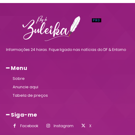
Informações 24 horas. Fique ligado nas notícias do DF & Entorno
━ Menu
Sobre
Anuncie aqui
Tabela de preços
━ Siga-me
Facebook
Instagram
X