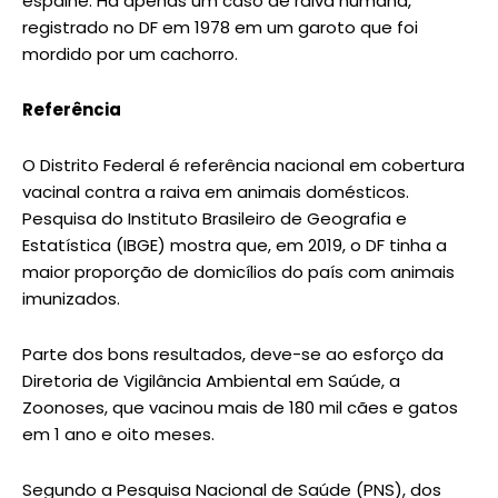
espalhe. Há apenas um caso de raiva humana,
registrado no DF em 1978 em um garoto que foi
mordido por um cachorro.
Referência
O Distrito Federal é referência nacional em cobertura
vacinal contra a raiva em animais domésticos.
Pesquisa do Instituto Brasileiro de Geografia e
Estatística (IBGE) mostra que, em 2019, o DF tinha a
maior proporção de domicílios do país com animais
imunizados.
Parte dos bons resultados, deve-se ao esforço da
Diretoria de Vigilância Ambiental em Saúde, a
Zoonoses, que vacinou mais de 180 mil cães e gatos
em 1 ano e oito meses.
Segundo a Pesquisa Nacional de Saúde (PNS), dos