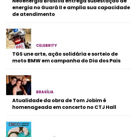
Neoenergia Brasília entrega subestação de
energia no Guará II e amplia sua capacidade
de atendimento
CELEBRITY
TGS une arte, ação solidária e sorteio de
moto BMW em campanha do Dia dos Pais
BRASÍLIA
Atualidade da obra de Tom Jobim é
homenageada em concerto no CTJ Hall