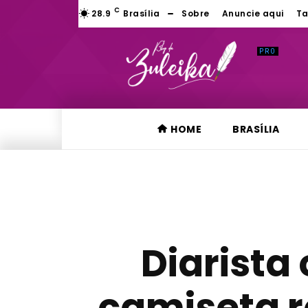
C
28.9
Brasília
Sobre
Anuncie aqui
Ta
HOME
BRASÍLIA
Diarista
camiseta r