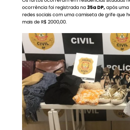
Os furtos ocorreram em residências situadas 
ocorrência foi registrada na
35a DP,
após uma d
redes sociais com uma camiseta de grife que h
mais de R$ 2000,00.