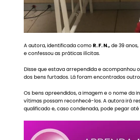
A autora, identificada como
R. F. N.,
de 39 anos
e confessou as práticas ilícitas.
Disse que estava arrependida e acompanhou os 
dos bens furtados. Lá foram encontrados outros
Os bens apreendidos, a imagem e o nome da in
vítimas possam reconhecê-los. A autora irá re
qualificado e, caso condenada, pode pegar até