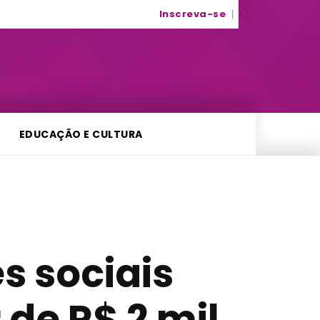
Inscreva-se
EDUCAÇÃO E CULTURA
s sociais
de R$ 2 mil