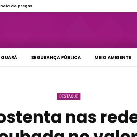
bela de preços
GUARÁ
SEGURANÇA PÚBLICA
MEIO AMBIENTE
DESTAQUE
 ostenta nas rede
oubada no valor 