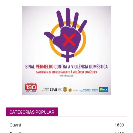
CATEGORIAS POPULAR
Guará
1609