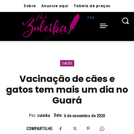
Sobre
Anuncie aqui
Tabela de preços
SAÚDE
Vacinação de cães e
gatos tem mais um dia no
Guará
Data:
Por:
zuleika
6 de novembro de 2020
COMPARTILHE: