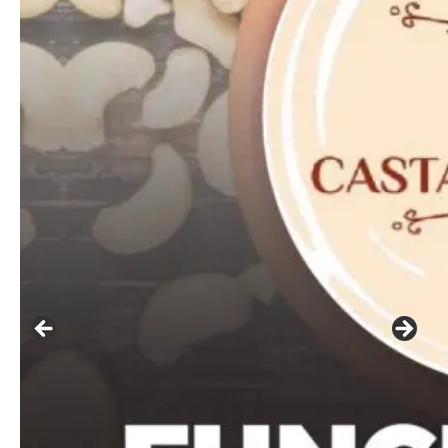
━ pricing plans