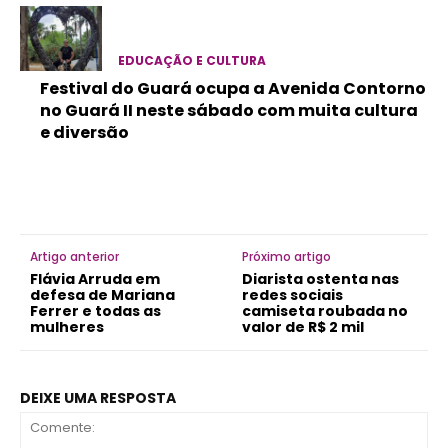
EDUCAÇÃO E CULTURA
Festival do Guará ocupa a Avenida Contorno
no Guará II neste sábado com muita cultura
e diversão
Artigo anterior
Próximo artigo
Flávia Arruda em
Diarista ostenta nas
defesa de Mariana
redes sociais
Ferrer e todas as
camiseta roubada no
mulheres
valor de R$ 2 mil
DEIXE UMA RESPOSTA