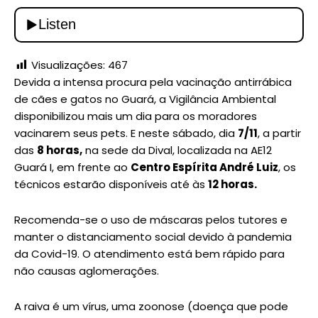
Visualizações:
467
Devida a intensa procura pela vacinação antirrábica
de cães e gatos no Guará, a Vigilância Ambiental
disponibilizou mais um dia para os moradores
vacinarem seus pets. E neste sábado, dia
7/11
, a partir
das
8 horas,
na sede da Dival, localizada na AE12
Guará I, em frente ao
Centro Espírita André Luiz
, os
técnicos estarão disponíveis até às
12 horas.
Recomenda-se o uso de máscaras pelos tutores e
manter o distanciamento social devido à pandemia
da Covid-19. O atendimento está bem rápido para
não causas aglomerações.
A raiva é um vírus, uma zoonose (doença que pode