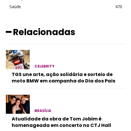
Saúde
470
━ Relacionadas
CELEBRITY
TGS une arte, ação solidária e sorteio de
moto BMW em campanha do Dia dos Pais
BRASÍLIA
Atualidade da obra de Tom Jobim é
homenageada em concerto no CTJ Hall