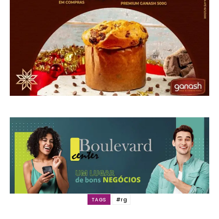
TAGS
#rg