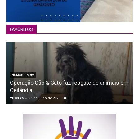
FAVORITOS
HUMANIDADES
Operação Cão & Gato faz resgate de animais em
Ceilândia
zuleika
-
23 de julho de 2021
0