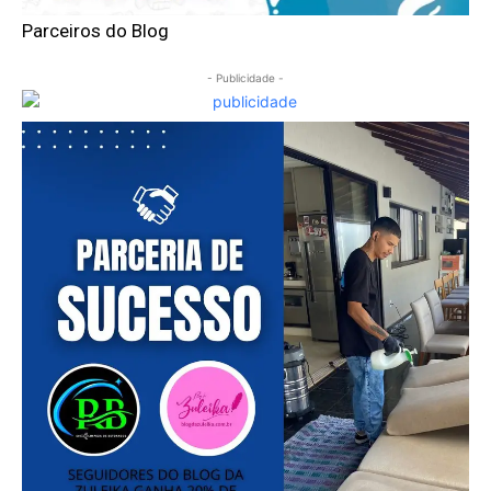
Parceiros do Blog
- Publicidade -