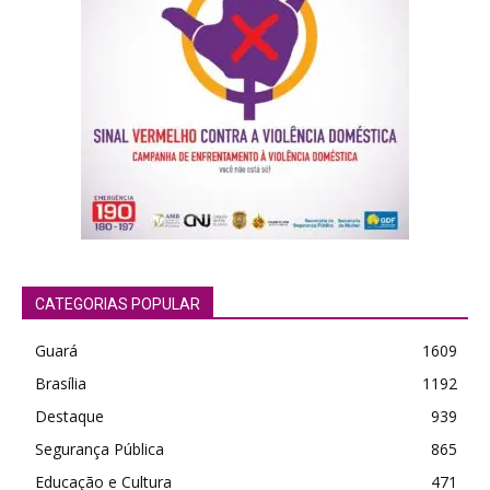
CATEGORIAS POPULAR
Guará
1609
Brasília
1192
Destaque
939
Segurança Pública
865
Educação e Cultura
471