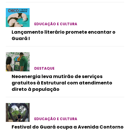
EDUCAÇÃO E CULTURA
Lançamento literário promete encantar o
Guará I
DESTAQUE
Neoenergia leva mutirão de serviços
gratuitos à Estrutural com atendimento
direto à população
EDUCAÇÃO E CULTURA
Festival do Guará ocupa a Avenida Contorno