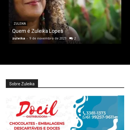
ZULEIKA
Quem é Zuleika Lopes
zuleika
-
9 de novembro de 2023
2
Sobre Zuleika