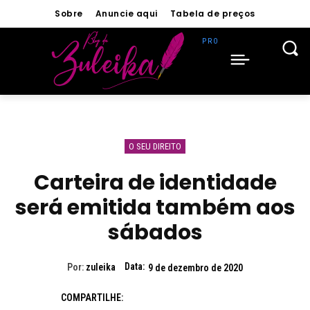
Sobre
Anuncie aqui
Tabela de preços
O SEU DIREITO
Carteira de identidade
será emitida também aos
sábados
Data:
Por:
zuleika
9 de dezembro de 2020
COMPARTILHE: