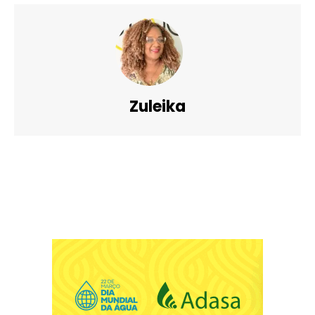
Zuleika
Facebook
X
Pinterest