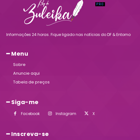
Informações 24 horas. Fique ligado nas notícias do DF & Entorno
━ Menu
Sobre
Anuncie aqui
Tabela de preços
━ Siga-me
Facebook
Instagram
X
━ Inscreva-se