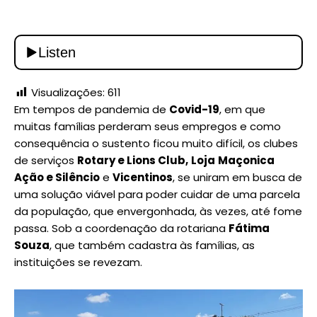
Visualizações:
611
Em tempos de pandemia de
Covid-19
, em que
muitas famílias perderam seus empregos e como
consequência o sustento ficou muito difícil, os clubes
de serviços
Rotary e Lions Club,
Loja
Maçonica
Ação e Silêncio
e
Vicentinos
, se uniram em busca de
uma solução viável para poder cuidar de uma parcela
da população, que envergonhada, às vezes, até fome
passa. Sob a coordenação da rotariana
Fátima
Souza
, que também cadastra às famílias, as
instituições se revezam.