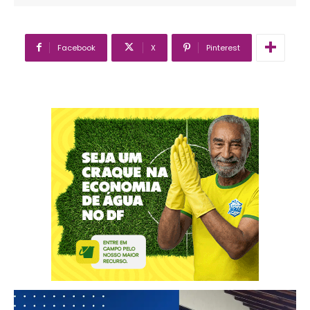
Facebook
X
Pinterest