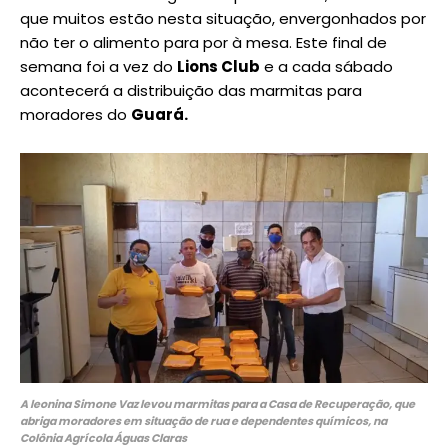
que muitos estão nesta situação, envergonhados por
não ter o alimento para por à mesa. Este final de
semana foi a vez do
Lions Club
e a cada sábado
acontecerá a distribuição das marmitas para
moradores do
Guará.
A leonina Simone Vaz levou marmitas para a Casa de Recuperação, que
abriga moradores em situação de rua e dependentes químicos, na
Colônia Agrícola Águas Claras