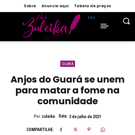
Sobre
Anuncie aqui
Tabela de preços
GUARÁ
Anjos do Guará se unem
para matar a fome na
comunidade
Data:
Por:
zuleika
3 de julho de 2021
COMPARTILHE: