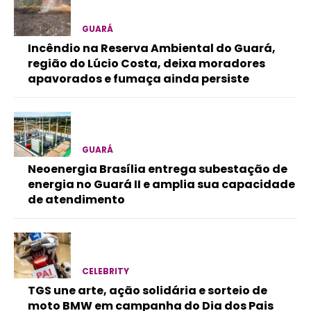
GUARÁ
Incêndio na Reserva Ambiental do Guará,
região do Lúcio Costa, deixa moradores
apavorados e fumaça ainda persiste
GUARÁ
Neoenergia Brasília entrega subestação de
energia no Guará II e amplia sua capacidade
de atendimento
CELEBRITY
TGS une arte, ação solidária e sorteio de
moto BMW em campanha do Dia dos Pais