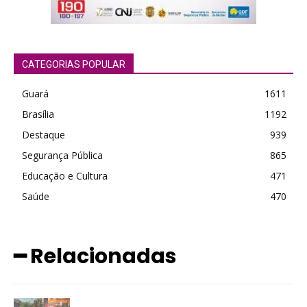
CATEGORIAS POPULAR
Guará
1611
Brasília
1192
Destaque
939
Segurança Pública
865
Educação e Cultura
471
Saúde
470
━ Relacionadas