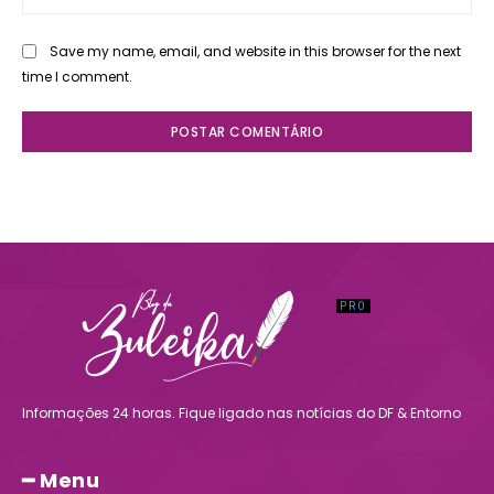
Save my name, email, and website in this browser for the next
time I comment.
Informações 24 horas. Fique ligado nas notícias do DF & Entorno
━ Menu