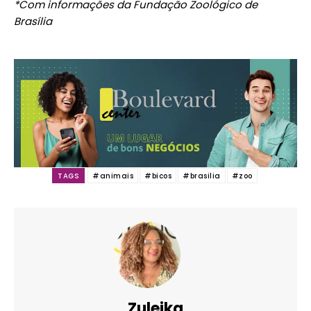
*Com informações da Fundação Zoológico de
Brasília
TAGS
#animais
#bicos
#brasilia
#zoo
Zuleika