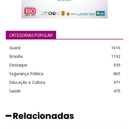
CATEGORIAS POPULAR
Guará
1610
Brasília
1192
Destaque
939
Segurança Pública
865
Educação e Cultura
471
Saúde
470
━ Relacionadas