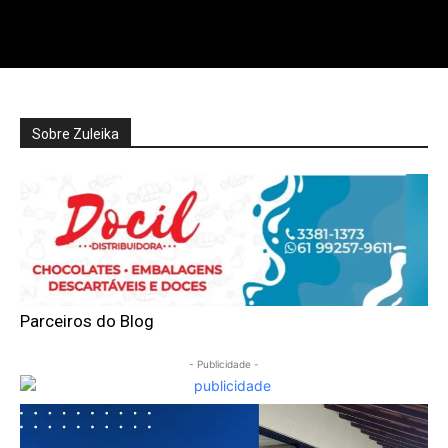
Nullam eu erat condimentum
Donec quis est ac felis
Orci varius natoque dolor
Sobre Zuleika
Parceiros do Blog
- Publicidade -