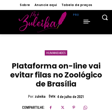
Sobre
Anuncie aqui
Tabela de preços
HUMANIDADES
Plataforma on-line vai
evitar filas no Zoológico
de Brasília
Data:
Por:
zuleika
4 de julho de 2021
COMPARTILHE: