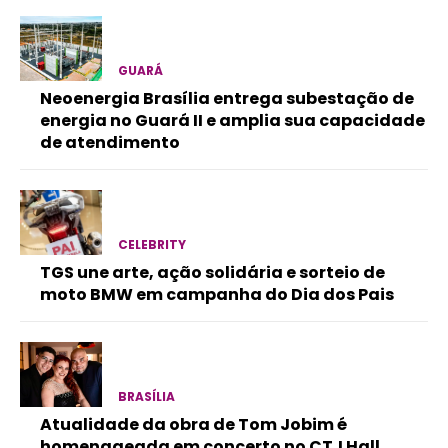
GUARÁ
Neoenergia Brasília entrega subestação de
energia no Guará II e amplia sua capacidade
de atendimento
CELEBRITY
TGS une arte, ação solidária e sorteio de
moto BMW em campanha do Dia dos Pais
BRASÍLIA
Atualidade da obra de Tom Jobim é
homenageada em concerto no CTJ Hall