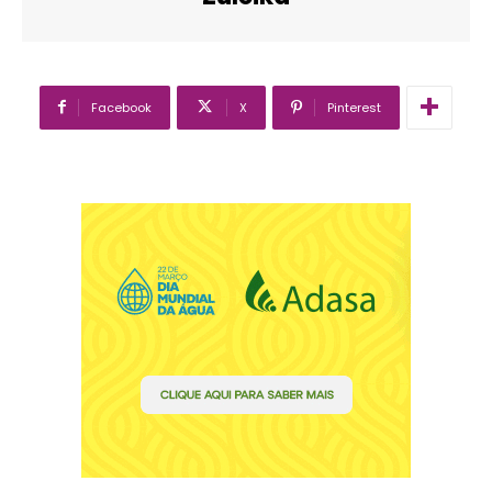
Facebook
X
Pinterest