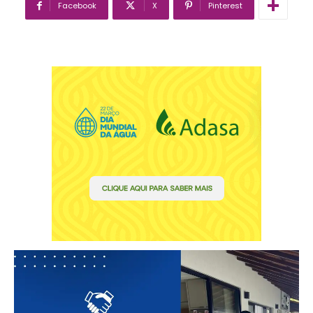
Facebook
X
Pinterest