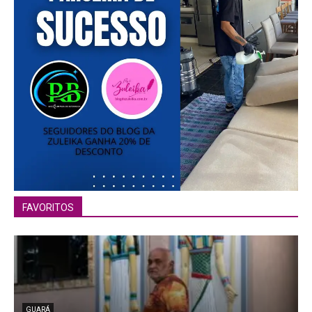
FAVORITOS
GUARÁ