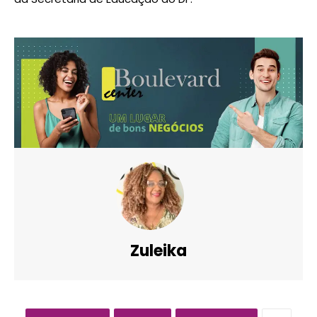
Zuleika