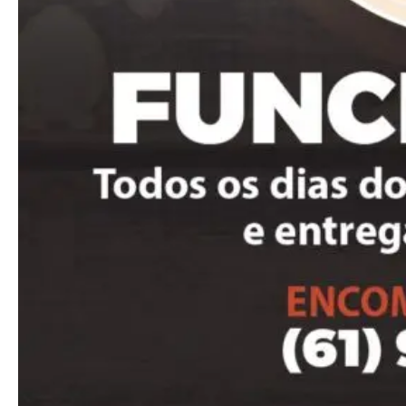
Donec quis est ac felis
Orci varius natoque dolor