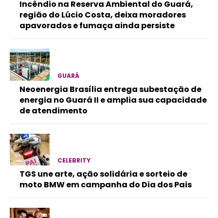
Incêndio na Reserva Ambiental do Guará,
região do Lúcio Costa, deixa moradores
apavorados e fumaça ainda persiste
GUARÁ
Neoenergia Brasília entrega subestação de
energia no Guará II e amplia sua capacidade
de atendimento
CELEBRITY
TGS une arte, ação solidária e sorteio de
moto BMW em campanha do Dia dos Pais