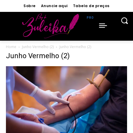
Sobre
Anuncie aqui
Tabela de preços
Home
Junho Vermelho (2)
Junho Vermelho (2)
Junho Vermelho (2)