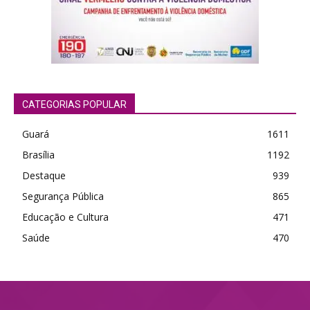
CATEGORIAS POPULAR
Guará
1611
Brasília
1192
Destaque
939
Segurança Pública
865
Educação e Cultura
471
Saúde
470