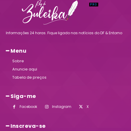
Informações 24 horas. Fique ligado nas notícias do DF & Entorno
━ Menu
Sobre
Anuncie aqui
Tabela de preços
━ Siga-me
Facebook
Instagram
X
━ Inscreva-se