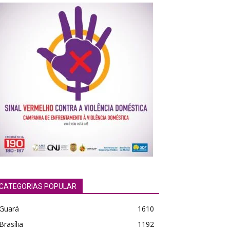
CATEGORIAS POPULAR
Guará
1610
Brasília
1192