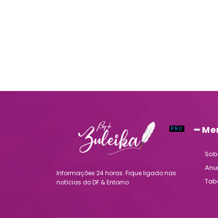
━ Me
Sob
Anu
Informações 24 horas. Fique ligado nas
Tab
notícias do DF & Entorno