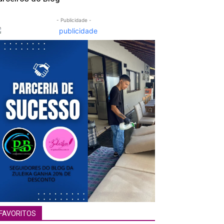
- Publicidade -
FAVORITOS