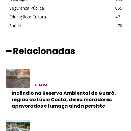
Segurança Pública
865
Educação e Cultura
471
Saúde
470
━ Relacionadas
GUARÁ
Incêndio na Reserva Ambiental do Guará,
região do Lúcio Costa, deixa moradores
apavorados e fumaça ainda persiste