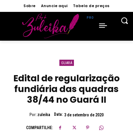
Sobre
Anuncie aqui
Tabela de preços
GUARÁ
Edital de regularização
fundiária das quadras
38/44 no Guará II
Data:
Por:
zuleika
3 de setembro de 2020
COMPARTILHE: