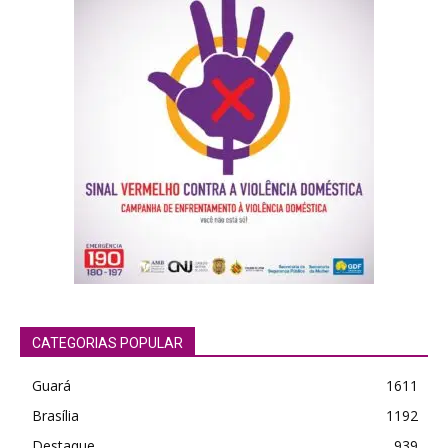
CATEGORIAS POPULAR
Guará
1611
Brasília
1192
Destaque
939