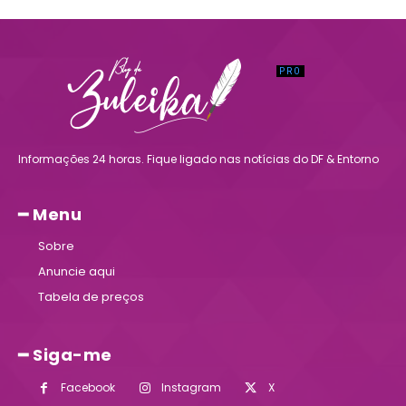
Informações 24 horas. Fique ligado nas notícias do DF & Entorno
━ Menu
Sobre
Anuncie aqui
Tabela de preços
━ Siga-me
Facebook
Instagram
X