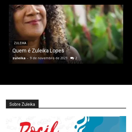
ZULEIKA
Quem é Zuleika Lopes
zuleika
-
9 de novembro de 2023
2
Sobre Zuleika