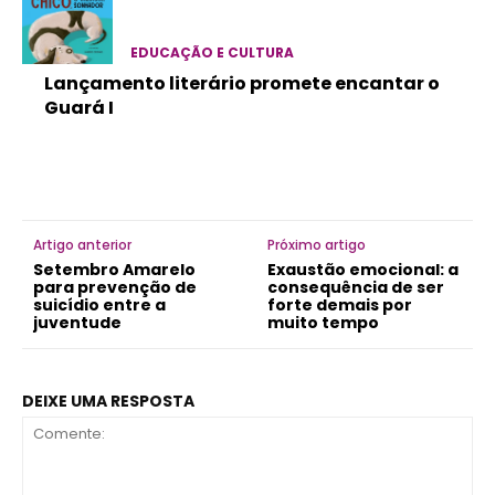
EDUCAÇÃO E CULTURA
Lançamento literário promete encantar o
Guará I
Artigo anterior
Próximo artigo
Setembro Amarelo
Exaustão emocional: a
para prevenção de
consequência de ser
suicídio entre a
forte demais por
juventude
muito tempo
DEIXE UMA RESPOSTA