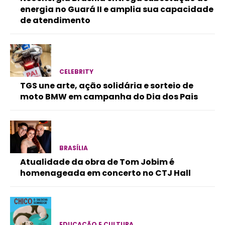
energia no Guará II e amplia sua capacidade
de atendimento
CELEBRITY
TGS une arte, ação solidária e sorteio de
moto BMW em campanha do Dia dos Pais
BRASÍLIA
Atualidade da obra de Tom Jobim é
homenageada em concerto no CTJ Hall
EDUCAÇÃO E CULTURA