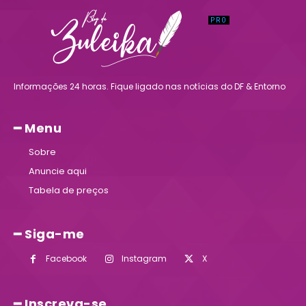
Informações 24 horas. Fique ligado nas notícias do DF & Entorno
━ Menu
Sobre
Anuncie aqui
Tabela de preços
━ Siga-me
Facebook
Instagram
X
━ Inscreva-se