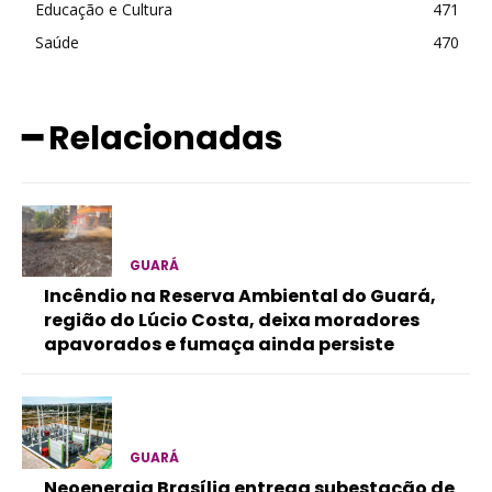
Educação e Cultura
471
Saúde
470
━ Relacionadas
GUARÁ
Incêndio na Reserva Ambiental do Guará,
região do Lúcio Costa, deixa moradores
apavorados e fumaça ainda persiste
GUARÁ
Neoenergia Brasília entrega subestação de