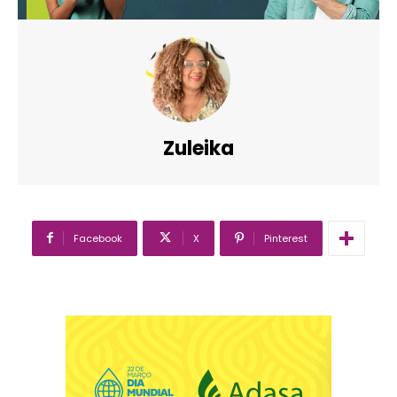
Zuleika
Facebook
X
Pinterest