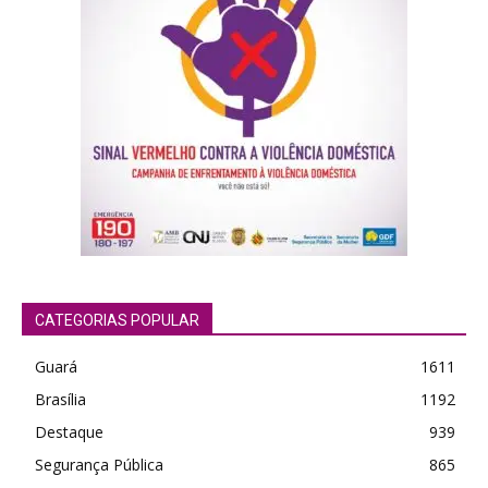
CATEGORIAS POPULAR
Guará
1611
Brasília
1192
Destaque
939
Segurança Pública
865