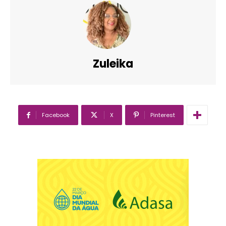
Zuleika
Facebook
X
Pinterest