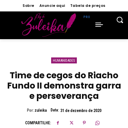
Sobre
Anuncie aqui
Tabela de preços
HUMANIDADES
Time de cegos do Riacho
Fundo II demonstra garra
e perseverança
Data:
Por:
zuleika
31 de dezembro de 2020
COMPARTILHE: