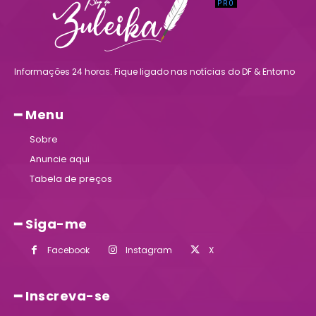
Informações 24 horas. Fique ligado nas notícias do DF & Entorno
━ Menu
Sobre
Anuncie aqui
Tabela de preços
━ Siga-me
Facebook
Instagram
X
━ Inscreva-se