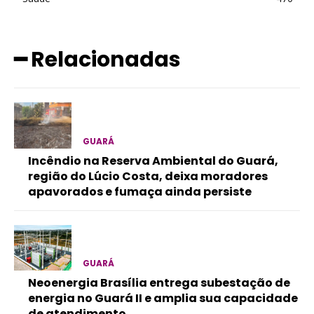
━ Relacionadas
GUARÁ
Incêndio na Reserva Ambiental do Guará,
região do Lúcio Costa, deixa moradores
apavorados e fumaça ainda persiste
GUARÁ
Neoenergia Brasília entrega subestação de
energia no Guará II e amplia sua capacidade
de atendimento