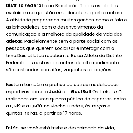
Distrito Federal
e no Brasileirão. Todos os atletas
evoluíram na questão emocional e na parte motora.
A atividade proporciona muitos ganhos, como a fala e
as brincadeiras, com o desenvolvimento da
comunicação e a melhora da qualidade de vida dos
atletas. Paralelamente tem a parte social com as
pessoas que querem socializar e interagir com o
time.Dois atletas recebem o Bolsa Atleta do Distrito
Federal e os custos dos outros de alta rendimento
são custeados com rifas, vaquinhas e doações.
Existem também a prática de outras modalidades
esportivas como o
Judô
e o
GoalBall
Os treinos são
realizados em uma quadra pública de esportes, entre
a QN19 e a QN20. no Riacho Fundo II, às terças e
quintas-feiras, a partir as 17 horas.
Então, se você está triste e desanimado da vida,