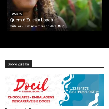
ZULEIKA
Quem é Zuleika Lopes
zuleika
-
9 de novembro de 2023
2
Sobre Zuleika