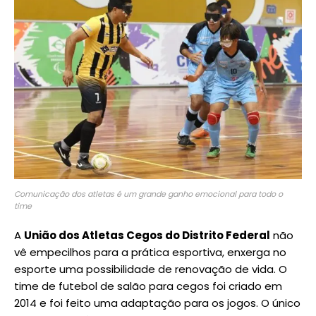
Comunicação dos atletas é um grande ganho emocional para todo o
time
A
União dos Atletas Cegos do Distrito Federal
não
vê empecilhos para a prática esportiva, enxerga no
esporte uma possibilidade de renovação de vida. O
time de futebol de salão para cegos foi criado em
2014 e foi feito uma adaptação para os jogos. O único