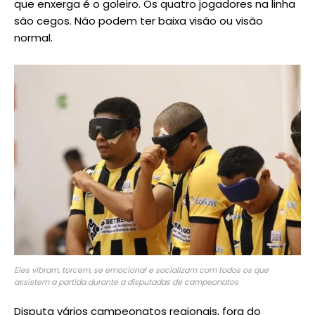
que enxerga é o goleiro. Os quatro jogadores na linha
são cegos. Não podem ter baixa visão ou visão
normal.
Eles vibram, torcem, se emocional e socializam com todos os que
assistem a partida durante a disputadas de campeonatos
Disputa vários campeonatos regionais, fora do