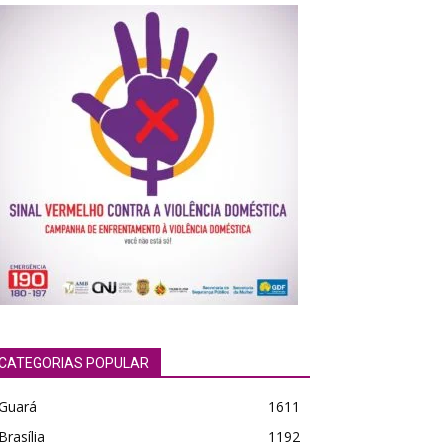
CATEGORIAS POPULAR
Guará
1611
Brasília
1192