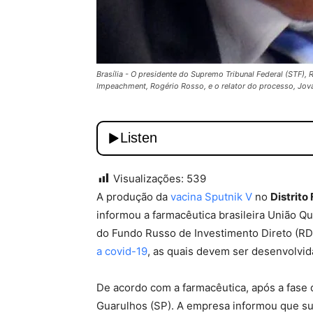
Brasília - O presidente do Supremo Tribunal Federal (STF)
Impeachment, Rogério Rosso, e o relator do processo, Jova
Visualizações:
539
A produção da
vacina Sputnik V
no
Distrito
informou a farmacêutica brasileira União Q
do Fundo Russo de Investimento Direto (RD
a covid-19
, as quais devem ser desenvolvid
De acordo com a farmacêutica, após a fase 
Guarulhos (SP). A empresa informou que s