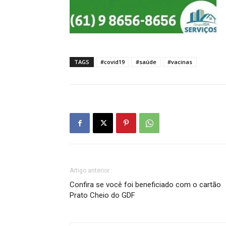
TAGS
#covid19
#saúde
#vacinas
Artigo anterior
Confira se você foi beneficiado com o cartão
Prato Cheio do GDF