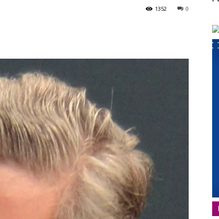
1352
0