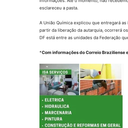
informações. Até o momento, não recebemos
esclareceu a pasta.
A União Química explicou que entregará as 
partir da liberação da autarquia, ocorrerá o
DF está entre as unidades da Federação que
*
Com informações do Correio Braziliense e