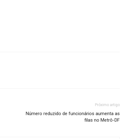
Próximo artigo
Número reduzido de funcionários aumenta as
filas no Metrô-DF