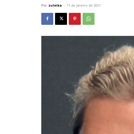
Por
zuleika
-
11 de janeiro de 2021