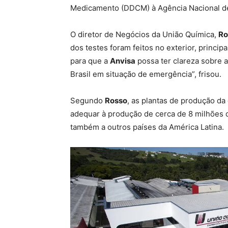
Medicamento (DDCM) à Agência Nacional de V
O diretor de Negócios da União Química,
Ro
dos testes foram feitos no exterior, princi
para que a
Anvisa
possa ter clareza sobre a
Brasil em situação de emergência”, frisou.
Segundo
Rosso
, as plantas de produção d
adequar à produção de cerca de 8 milhões 
também a outros países da América Latina.
Free