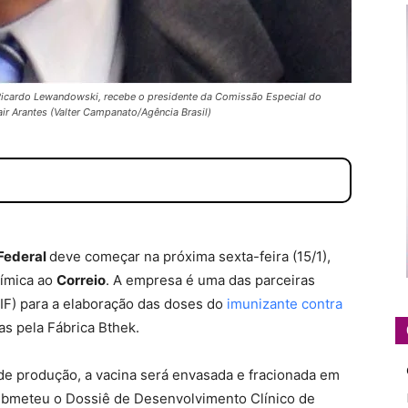
, Ricardo Lewandowski, recebe o presidente da Comissão Especial do
ir Arantes (Valter Campanato/Agência Brasil)
 Federal
deve começar na próxima sexta-feira (15/1),
uímica ao
Correio
. A empresa é uma das parceiras
IF) para a elaboração das doses do
imunizante contra
as pela Fábrica Bthek.
de produção, a vacina será envasada e fracionada em
ubmeteu o Dossiê de Desenvolvimento Clínico de