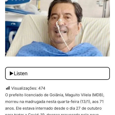
Visualizações:
474
O prefeito licenciado de Goiânia, Maguito Vilela (MDB),
morreu na madrugada nesta quarta-feira (13/1), aos 71
anos. Ele estava internado desde o dia 27 de outubro
para tratar a Covid-19, doença provocada pelo novo