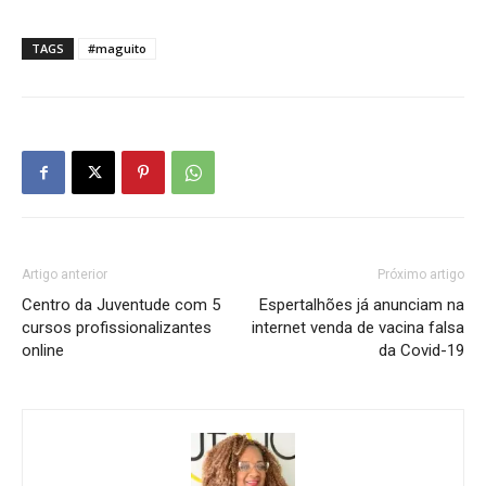
TAGS
#maguito
Artigo anterior
Próximo artigo
Centro da Juventude com 5
Espertalhões já anunciam na
cursos profissionalizantes
internet venda de vacina falsa
online
da Covid-19