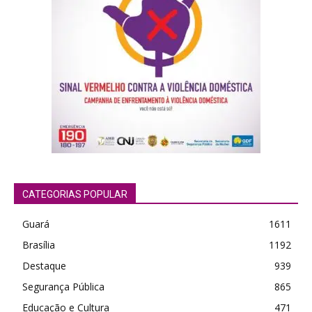
CATEGORIAS POPULAR
Guará
1611
Brasília
1192
Destaque
939
Segurança Pública
865
Educação e Cultura
471