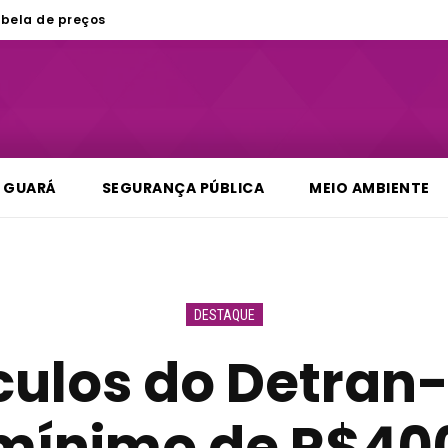
bela de preços
GUARÁ
SEGURANÇA PÚBLICA
MEIO AMBIENTE
DESTAQUE
ículos do Detran
mínimo de R$40