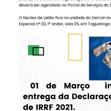
deverá ser agendado no Portal de Serviços do
O Núcleo de Leilão fica na unidade do Detran lo
Especial n° 02, 1° andar, sala 05, em Taguatinga