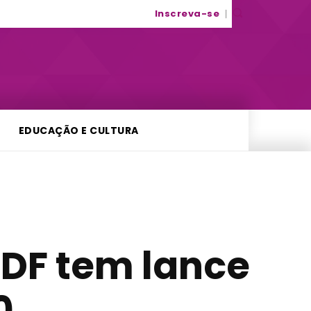
Inscreva-se
EDUCAÇÃO E CULTURA
-DF tem lance
0