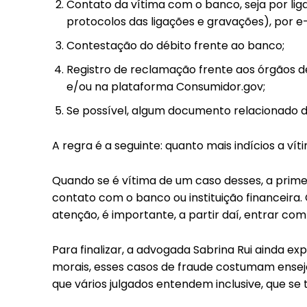
Contato da vítima com o banco, seja por lig
protocolos das ligações e gravações), por 
Contestação do débito frente ao banco;
Registro de reclamação frente aos órgãos 
e/ou na plataforma Consumidor.gov;
Se possível, algum documento relacionado di
A regra é a seguinte: quanto mais indícios a ví
Quando se é vítima de um caso desses, a prime
contato com o banco ou instituição financeira.
atenção, é importante, a partir daí, entrar com
Para finalizar, a advogada Sabrina Rui ainda e
morais, esses casos de fraude costumam enseja
que vários julgados entendem inclusive, que s