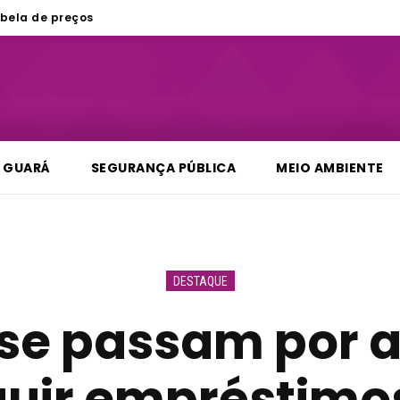
bela de preços
GUARÁ
SEGURANÇA PÚBLICA
MEIO AMBIENTE
DESTAQUE
 se passam por 
guir empréstimo