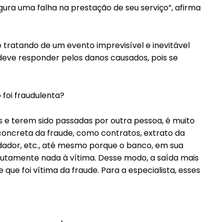
igura uma falha na prestação de seu serviço”, afirma
 tratando de um evento imprevisível e inevitável
a deve responder pelos danos causados, pois se
foi fraudulenta?
os e terem sido passadas por outra pessoa, é muito
a concreta da fraude, como contratos, extrato da
dador, etc., até mesmo porque o banco, em sua
lutamente nada à vítima. Desse modo, a saída mais
 que foi vítima da fraude. Para a especialista, esses