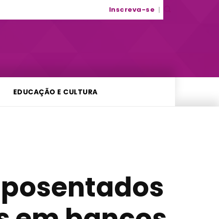
Inscreva-se
EDUCAÇÃO E CULTURA
aposentados
s em bancos