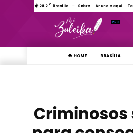
C
28.2
Brasília
Sobre
Anuncie aqui
Ta
HOME
BRASÍLIA
Criminosos
para conse