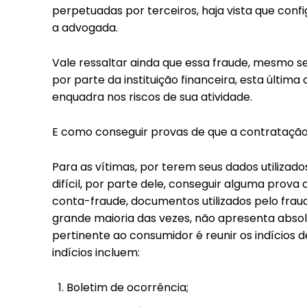
perpetuadas por terceiros, haja vista que conf
a advogada.
Vale ressaltar ainda que essa fraude, mesmo se
por parte da instituição financeira, esta últim
enquadra nos riscos de sua atividade.
E como conseguir provas de que a contratação 
Para as vítimas, por terem seus dados utilizad
difícil, por parte dele, conseguir alguma prov
conta-fraude, documentos utilizados pelo frau
grande maioria das vezes, não apresenta abso
pertinente ao consumidor é reunir os indícios de
indícios incluem:
Boletim de ocorrência;