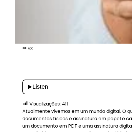
650
Visualizações:
411
Atualmente vivemos em um mundo digital. O qu
documentos físicos e assinatura em papel e can
um documento em PDF e uma assinatura digital.