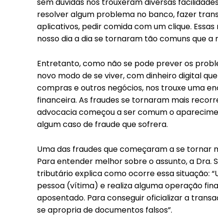
sem dúvidas nos trouxeram diversas facilidades
resolver algum problema no banco, fazer trans
aplicativos, pedir comida com um clique. Essa
nosso dia a dia se tornaram tão comuns que a 
Entretanto, como não se pode prever os probl
novo modo de se viver, com dinheiro digital que
compras e outros negócios, nos trouxe uma en
financeira. As fraudes se tornaram mais recorr
advocacia começou a ser comum o aparecimento
algum caso de fraude que sofrera.
Uma das fraudes que começaram a se tornar mu
Para entender melhor sobre o assunto, a Dra. S
tributário explica como ocorre essa situação: 
pessoa (vítima) e realiza alguma operação fin
Free
aposentado. Para conseguir oficializar a tran
se apropria de documentos falsos”.