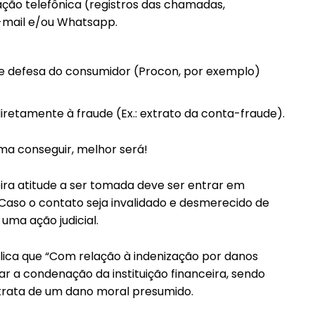
ação telefônica (registros das chamadas,
e-mail e/ou Whatsapp.
de defesa do consumidor (Procon, por exemplo)
retamente à fraude (Ex.: extrato da conta-fraude).
tima conseguir, melhor será!
ira atitude a ser tomada deve ser entrar em
 Caso o contato seja invalidado e desmerecido de
 uma ação judicial.
xplica que “Com relação à indenização por danos
r a condenação da instituição financeira, sendo
e trata de um dano moral presumido.