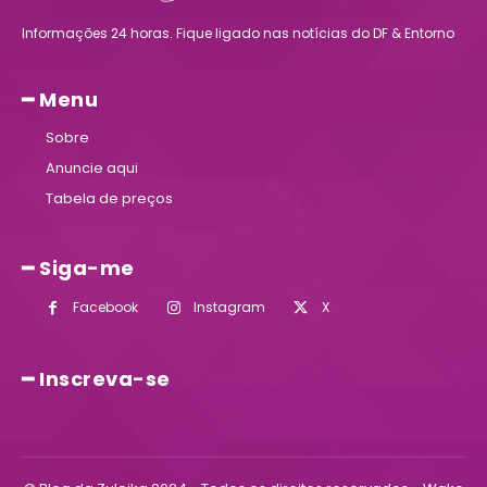
Informações 24 horas. Fique ligado nas notícias do DF & Entorno
━ Menu
Sobre
Anuncie aqui
Tabela de preços
━ Siga-me
Facebook
Instagram
X
━ Inscreva-se