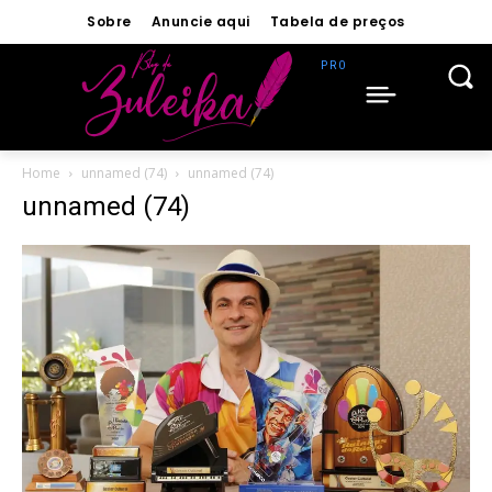
Sobre
Anuncie aqui
Tabela de preços
Home
unnamed (74)
unnamed (74)
unnamed (74)