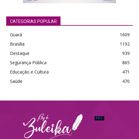
CATEGORIAS POPULAR
Guará
1609
Brasília
1192
Destaque
939
Segurança Pública
865
Educação e Cultura
471
Saúde
470