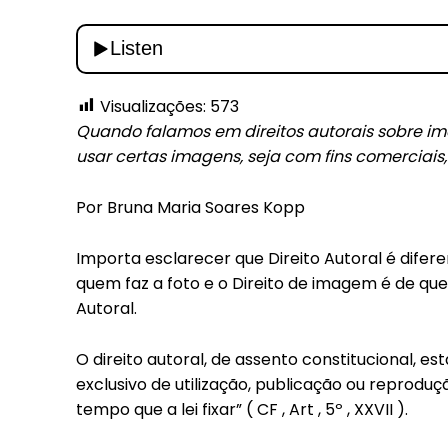
Visualizações:
573
Quando falamos em direitos autorais sobre im
usar certas imagens, seja com fins comerciais,
Por Bruna Maria Soares Kopp
Importa esclarecer que Direito Autoral é difere
quem faz a foto e o Direito de imagem é de que
Autoral.
O direito autoral, de assento constitucional, e
exclusivo de utilização, publicação ou reproduç
Free
tempo que a lei fixar” ( CF , Art , 5º , XXVII ).