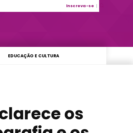
Inscreva-se
EDUCAÇÃO E CULTURA
clarece os
grafia e os