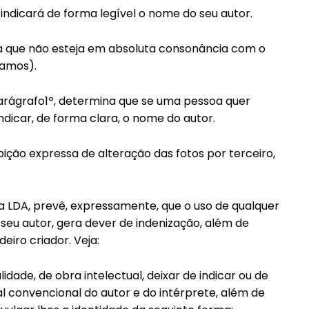
s, indicará de forma legível o nome do seu autor.
ca que não esteja em absoluta consonância com o
famos).
arágrafo1º, determina que se uma pessoa quer
indicar, de forma clara, o nome do autor.
ição expressa de alteração das fotos por terceiro,
da LDA, prevê, expressamente, que o uso de qualquer
e seu autor, gera dever de indenização, além de
iro criador. Veja:
lidade, de obra intelectual, deixar de indicar ou de
l convencional do autor e do intérprete, além de