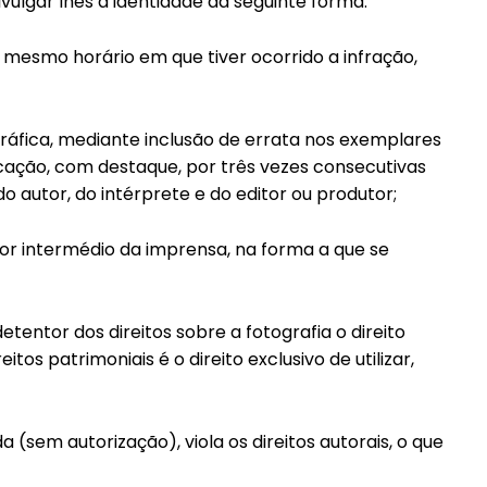
vulgar lhes a identidade da seguinte forma:
 mesmo horário em que tiver ocorrido a infração,
gráfica, mediante inclusão de errata nos exemplares
icação, com destaque, por três vezes consecutivas
do autor, do intérprete e do editor ou produtor;
 por intermédio da imprensa, na forma a que se
detentor dos direitos sobre a fotografia o direito
os patrimoniais é o direito exclusivo de utilizar,
 (sem autorização), viola os direitos autorais, o que