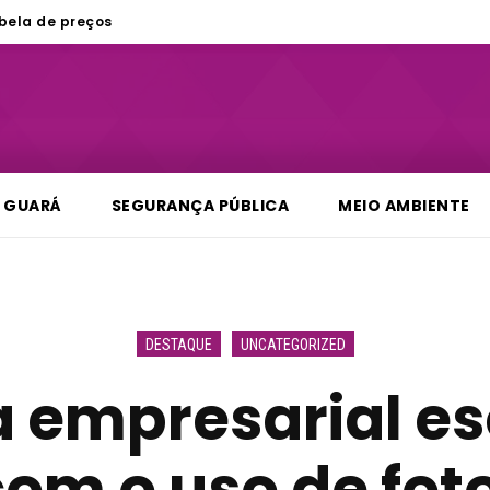
bela de preços
GUARÁ
SEGURANÇA PÚBLICA
MEIO AMBIENTE
DESTAQUE
UNCATEGORIZED
empresarial es
om o uso de foto