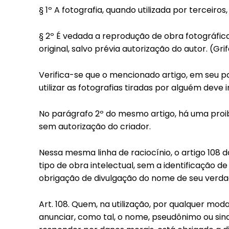
§ 1º A fotografia, quando utilizada por terceiro
§ 2º É vedada a reprodução de obra fotográfi
original, salvo prévia autorização do autor. (Gri
Verifica-se que o mencionado artigo, em seu p
utilizar as fotografias tiradas por alguém deve 
No parágrafo 2º do mesmo artigo, há uma proib
sem autorização do criador.
Nessa mesma linha de raciocínio, o artigo 108 
tipo de obra intelectual, sem a identificação d
obrigação de divulgação do nome de seu verdade
Art. 108. Quem, na utilização, por qualquer moda
anunciar, como tal, o nome, pseudônimo ou sina