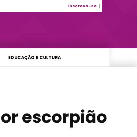
Inscreva-se
EDUCAÇÃO E CULTURA
por escorpião