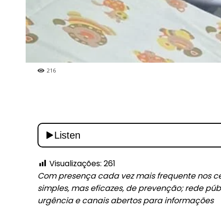
216
Visualizações:
261
Com presença cada vez mais frequente nos ce
simples, mas eficazes, de prevenção; rede pú
urgência e canais abertos para informações