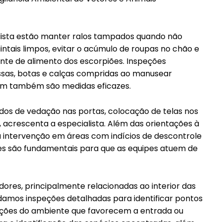
lista estão manter ralos tampados quando não
intais limpos, evitar o acúmulo de roupas no chão e
nte de alimento dos escorpiões. Inspeções
ssas, botas e calças compridas ao manusear
rdim também são medidas eficazes.
dos de vedação nas portas, colocação de telas nos
, acrescenta a especialista. Além das orientações à
 intervenção em áreas com indícios de descontrole
res são fundamentais para que as equipes atuem de
res, principalmente relacionadas ao interior das
damos inspeções detalhadas para identificar pontos
dições do ambiente que favorecem a entrada ou