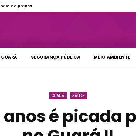
bela de preços
GUARÁ
SEGURANÇA PÚBLICA
MEIO AMBIENTE
GUARÁ
SAÚDE
 anos é picada 
no Guará II