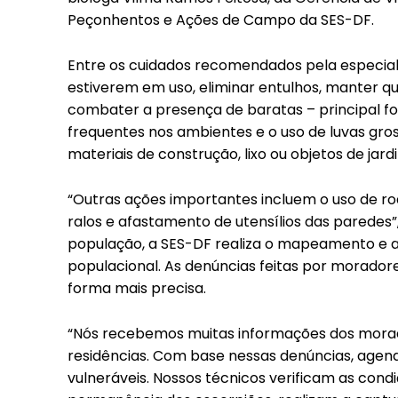
Peçonhentos e Ações de Campo da SES-DF.
Entre os cuidados recomendados pela especia
estiverem em uso, eliminar entulhos, manter qu
combater a presença de baratas – principal fo
frequentes nos ambientes e o uso de luvas gro
materiais de construção, lixo ou objetos de ja
“Outras ações importantes incluem o uso de ro
ralos e afastamento de utensílios das paredes”
população, a SES-DF realiza o mapeamento e a
populacional. As denúncias feitas por morado
forma mais precisa.
“Nós recebemos muitas informações dos morado
residências. Com base nessas denúncias, agen
vulneráveis. Nossos técnicos verificam as con