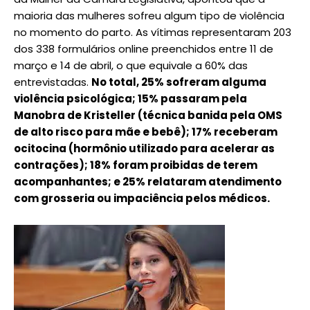
maioria das mulheres sofreu algum tipo de violência
no momento do parto. As vítimas representaram 203
dos 338 formulários online preenchidos entre 11 de
março e 14 de abril, o que equivale a 60% das
entrevistadas.
No total, 25% sofreram alguma
violência psicológica; 15% passaram pela
Manobra de Kristeller (técnica banida pela OMS
de alto risco para mãe e bebê); 17% receberam
ocitocina (hormônio utilizado para acelerar as
contrações); 18% foram proibidas de terem
acompanhantes; e 25% relataram atendimento
com grosseria ou impaciência pelos médicos.