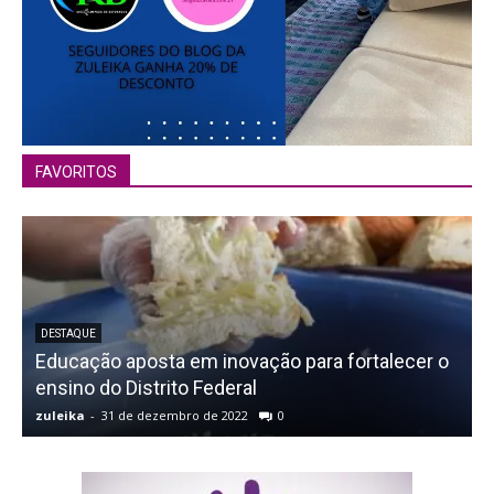
FAVORITOS
DESTAQUE
Educação aposta em inovação para fortalecer o
V
ensino do Distrito Federal
zuleika
-
31 de dezembro de 2022
0
z