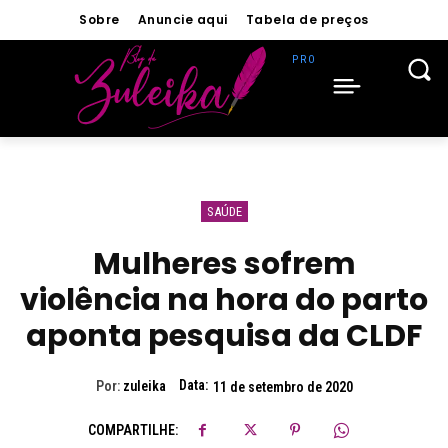
Sobre
Anuncie aqui
Tabela de preços
SAÚDE
Mulheres sofrem
violência na hora do parto
aponta pesquisa da CLDF
Data:
Por:
zuleika
11 de setembro de 2020
COMPARTILHE: