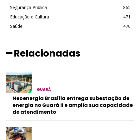
Segurança Pública
865
Educação e Cultura
471
Saúde
470
━ Relacionadas
GUARÁ
Neoenergia Brasília entrega subestação de
energia no Guará II e amplia sua capacidade
de atendimento