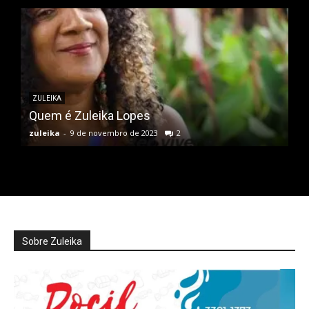
ZULEIKA
Quem é Zuleika Lopes
zuleika
-
9 de novembro de 2023
2
Sobre Zuleika