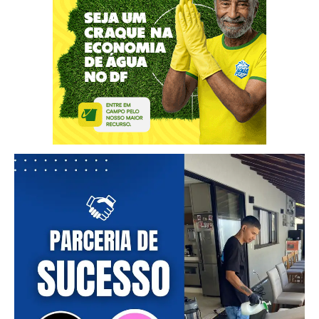
━ pricing plans