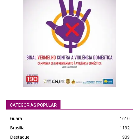
CATEGORIAS POPULAR
Guará
1610
Brasília
1192
Destaque
939