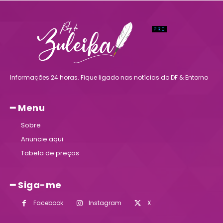
Informações 24 horas. Fique ligado nas notícias do DF & Entorno
━ Menu
Sobre
Anuncie aqui
Tabela de preços
━ Siga-me
Facebook
Instagram
X